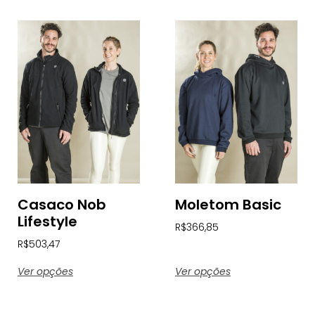
Casaco Nob
Moletom Basic
Lifestyle
R$
366,85
R$
503,47
Ver opções
Ver opções