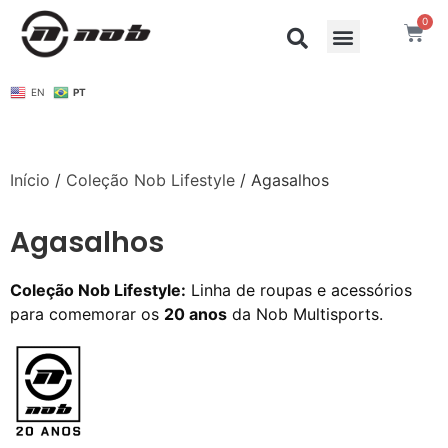
0
EN
PT
Início
/
Coleção Nob Lifestyle
/ Agasalhos
Agasalhos
Coleção Nob Lifestyle:
Linha de roupas e acessórios
para comemorar os
20 anos
da Nob Multisports.