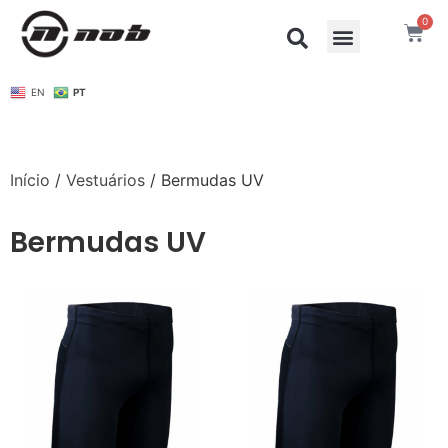
0
EN
PT
Início
/
Vestuários
/ Bermudas UV
Bermudas UV