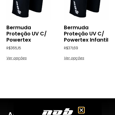
Bermuda
Bermuda
Proteção UV C/
Proteção UV C/
Powertex
Powertex Infantil
R$
365,15
R$
371,69
Ver opções
Ver opções
Assine nossa Newsletter