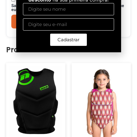
Salvar meus dados neste navegador para a próxima vez que
eu comentar.
Cadastrar
Produtos relacionados