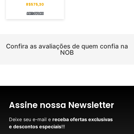
R$
575,30
Ver Opções
Confira as avaliações de quem confia na
NOB
Assine nossa Newsletter
Deixe seu e-mail e
receba ofertas exclusivas
e descontos especiais
!!!