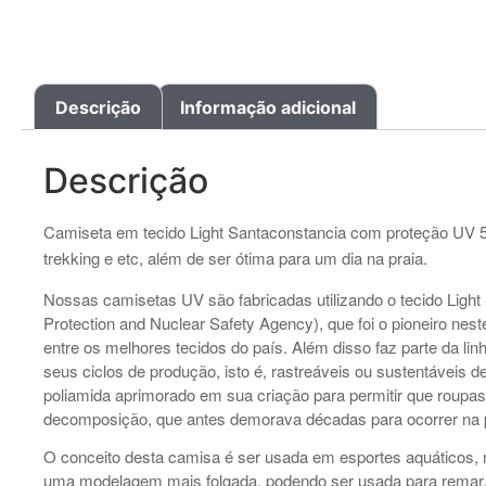
Descrição
Informação adicional
Descrição
Camiseta em tecido Light Santaconstancia com proteção UV 50,
trekking e etc, além de ser ótima para um dia na praia.
Nossas camisetas UV são fabricadas utilizando o tecido Light
Protection and Nuclear Safety Agency), que foi o pioneiro nest
entre os melhores tecidos do país. Além disso faz parte 
seus ciclos de produção, isto é, rastreáveis ou sustentáveis d
poliamida aprimorado em sua criação para permitir que roupas
decomposição, que antes demorava décadas para ocorrer na po
O conceito desta camisa é ser usada em esportes aquáticos, 
uma modelagem mais folgada, podendo ser usada para remar, v