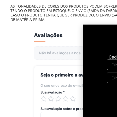
AS TONALIDADES DE CORES DOS PRODUTOS PODEM SOFRER
TENDO O PRODUTO EM ESTOQUE, O ENVIO (SAÍDA DA FÁBRICA
CASO O PRODUTO TENHA QUE SER PRODUZIDO, O ENVIO (SAÍ
DE MATÉRIA-PRIMA.
Avaliações
Não há avaliações ainda.
Cad
Seja o primeiro a avaliar “Camiset
O seu endereço de e-mail não será publicado.
Sua avaliação
*
Sua avaliação sobre o produto
*