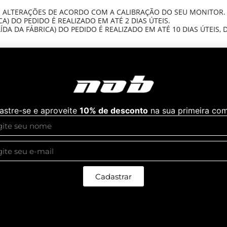
 ALTERAÇÕES DE ACORDO COM A CALIBRAÇÃO DO SEU MONITOR.
) DO PEDIDO É REALIZADO EM ATÉ 2 DIAS ÚTEIS.
DA DA FÁBRICA) DO PEDIDO É REALIZADO EM ATÉ 10 DIAS ÚTEIS,
astre-se e aproveite
10% de desconto
na sua primeira com
a Proteção UV Light”
Campos obrigatórios são marcados com
*
Cadastrar