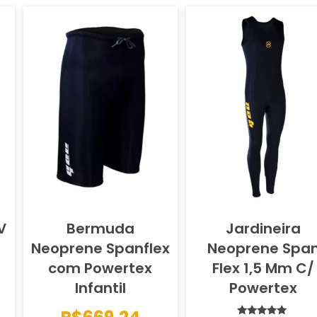
V
Bermuda
Jardineira
Neoprene Spanflex
Neoprene Spa
com Powertex
Flex 1,5 Mm C/
Infantil
Powertex