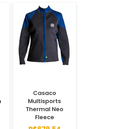
Casaco
n
Multisports
Thermal Neo
Fleece