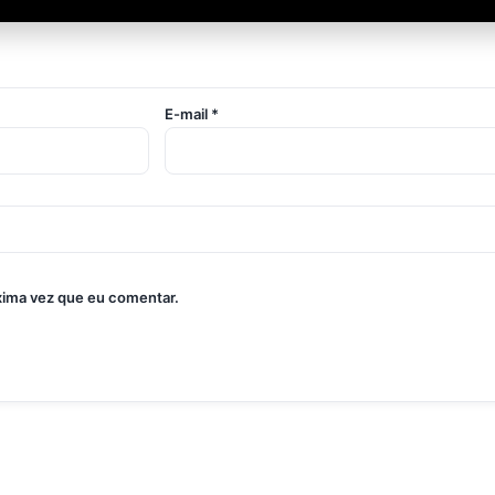
E-mail
*
xima vez que eu comentar.