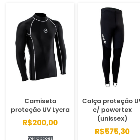
Camiseta
Calça proteção U
proteção UV Lycra
c/ powertex
(unissex)
R$
200,00
R$
575,30
Ver Opções