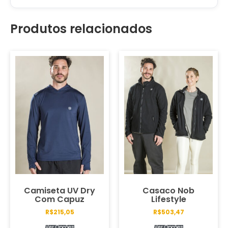
Produtos relacionados
Camiseta UV Dry
Casaco Nob
Com Capuz
Lifestyle
R$
215,05
R$
503,47
Ver Opções
Ver Opções