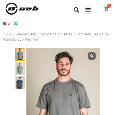
0
EN
PT
Início
/
Coleção Nob Lifestyle
/
Camisetas
/ Camiseta Básica de
Algodão Eco Premium