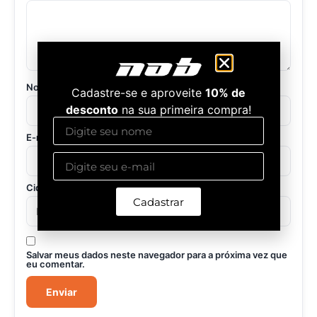
Nome
*
Cadastre-se e aproveite
10% de
desconto
na sua primeira compra!
E-mail
*
Cidade / Estado
(opcional)
Cadastrar
Salvar meus dados neste navegador para a próxima vez que
eu comentar.