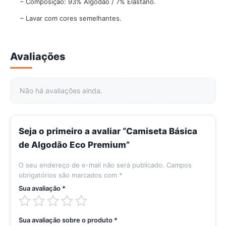
– Composição: 93% Algodão / 7% Elastano.
– Lavar com cores semelhantes.
Avaliações
Não há avaliações ainda.
Seja o primeiro a avaliar “Camiseta Básica
de Algodão Eco Premium”
O seu endereço de e-mail não será publicado.
Campos
obrigatórios são marcados com
*
Sua avaliação
*
Sua avaliação sobre o produto
*