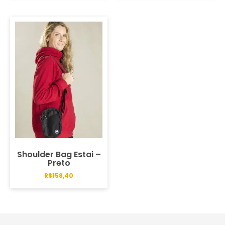
Shoulder Bag Estai –
Preto
R$
158,40