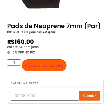
Pads de Neoprene 7mm (Par)
REF
2360
Categoria
Sem categoria
R$
160,00
em até 6x sem juros
5% OFF NO PIX
Adicionar ao carrinho
CALCULAR FRETE
Calcular