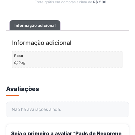
Frete grátis em compras acima de
R$ 500
Informação adicional
Informação adicional
Peso
0,10 kg
Avaliações
Não há avaliações ainda.
Seja o primeiro a avaliar “Pads de Neoprene