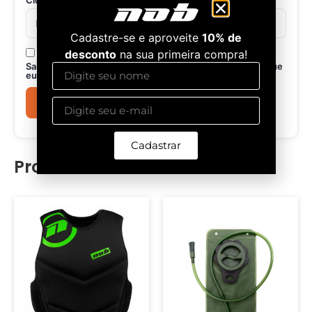
Cidade / Estado
(opcional)
Cadastre-se e aproveite
10% de
desconto
na sua primeira compra!
Salvar meus dados neste navegador para a próxima vez que
eu comentar.
Cadastrar
Produtos relacionados